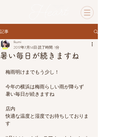
記事
Ikumi
2017年7月14日
読了時間: 1分
暑い毎日が続きますね
梅雨明けまでもう少し！
今年の横浜は梅雨らしい雨が降らず
暑い毎日が続きますね
店内
快適な温度と湿度でお待ちしておりま
す